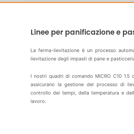
Linee per panificazione e pa
La ferma-lievitazione è un processo autom
lievitazione degli impasti di pane e pasticcer
I nostri quadri di comando MICRO C10 1.5 
assicurano la gestione del processo di lie
controllo dei tempi, della temperatura e dell’
lavoro.