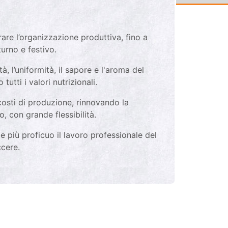
are l’organizzazione produttiva, fino a
turno e festivo.
à, l’uniformità, il sapore e l'aroma del
utti i valori nutrizionali.
costi di produzione, rinnovando la
, con grande flessibilità.
e più proficuo il lavoro professionale del
ccere.