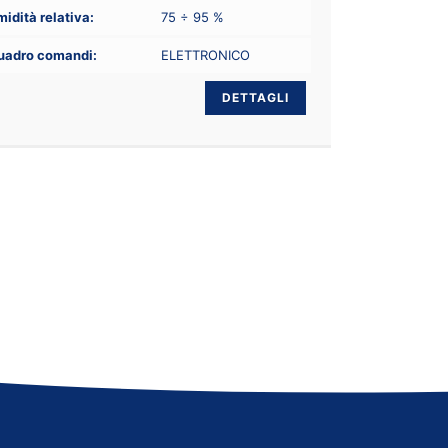
idità relativa:
75 ÷ 95 %
uadro comandi:
ELETTRONICO
DETTAGLI