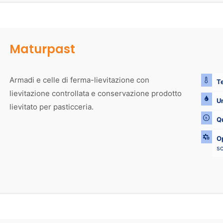
Maturpast
Armadi e celle di ferma-lievitazione con
Te
lievitazione controllata e conservazione prodotto
Um
lievitato per pasticceria.
Q
Op
s