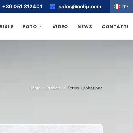
+39 051 812401
sales@colip.com
IT
RIALE
FOTO
VIDEO
NEWS
CONTATTI
Home
Prodotti
Ferma-Lievitazione