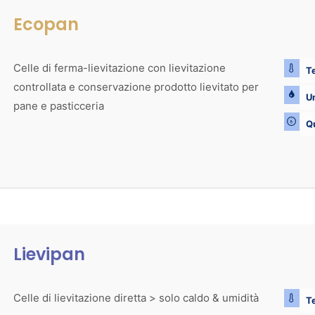
Ecopan
Celle di ferma-lievitazione con lievitazione
Te
controllata e conservazione prodotto lievitato per
Um
pane e pasticceria
Q
Lievipan
Celle di lievitazione diretta > solo caldo & umidità
Te