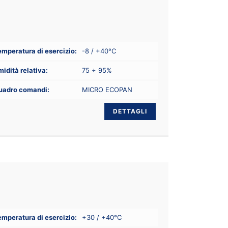
mperatura di esercizio:
-8 / +40°C
idità relativa:
75 ÷ 95%
uadro comandi:
MICRO ECOPAN
DETTAGLI
mperatura di esercizio:
+30 / +40°C