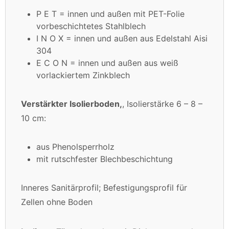
P E T = innen und außen mit PET-Folie
vorbeschichtetes Stahlblech
I N O X = innen und außen aus Edelstahl Aisi
304
E C O N = innen und außen aus weiß
vorlackiertem Zinkblech
Verstärkter Isolierboden,
, Isolierstärke 6 – 8 –
10 cm:
aus Phenolsperrholz
mit rutschfester Blechbeschichtung
Inneres Sanitärprofil; Befestigungsprofil für
Zellen ohne Boden