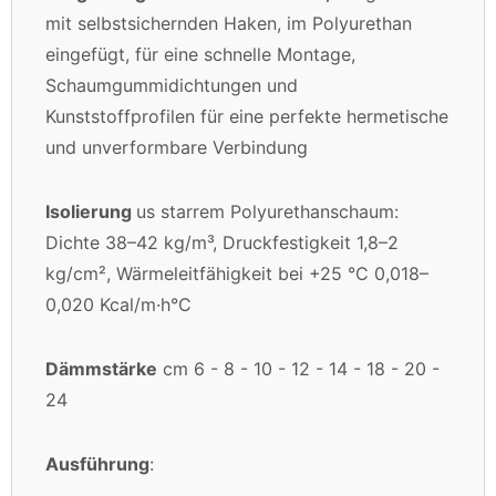
mit selbstsichernden Haken, im Polyurethan
eingefügt, für eine schnelle Montage,
Schaumgummidichtungen und
Kunststoffprofilen für eine perfekte hermetische
und unverformbare Verbindung
Isolierung
us starrem Polyurethanschaum:
Dichte 38–42 kg/m³, Druckfestigkeit 1,8–2
kg/cm², Wärmeleitfähigkeit bei +25 °C 0,018–
0,020 Kcal/m·h°C
Dämmstärke
cm 6 - 8 - 10 - 12 - 14 - 18 - 20 -
24
Ausführung
: